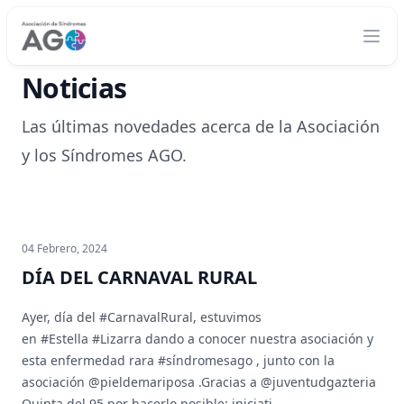
Noticias
Las últimas novedades acerca de la Asociación
y los Síndromes AGO.
04 Febrero, 2024
DÍA DEL CARNAVAL RURAL
Ayer, día del #CarnavalRural, estuvimos
en #Estella #Lizarra dando a conocer nuestra asociación y
esta enfermedad rara #síndromesago , junto con la
asociación @pieldemariposa .Gracias a @juventudgazteria
Quinta del 95 por hacerlo posible: iniciati...