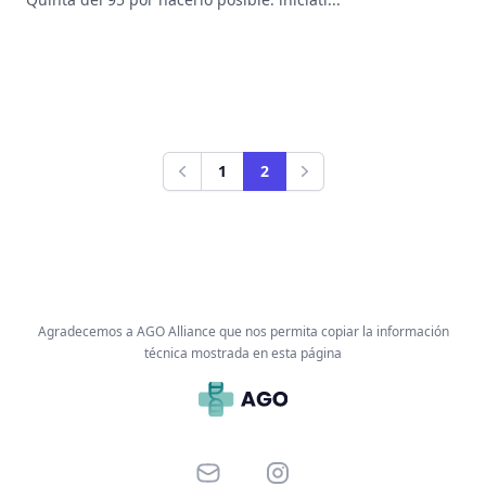
1
2
Anterior
Siguiente
Agradecemos a AGO Alliance que nos permita copiar la información
técnica mostrada en esta página
Email
Instagram